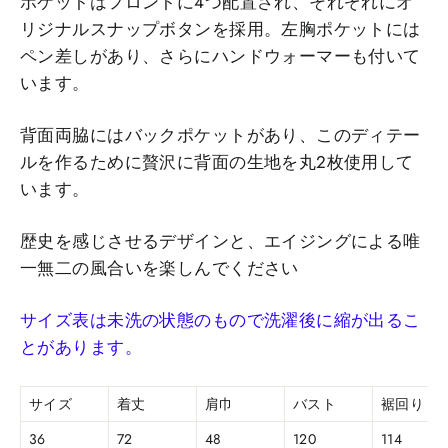
ポケットはフロントに4つ配置され、それぞれにオ
リジナルスナップボタンを採用。左胸ポケットには
ペン差しがあり、さらにハンドウォーマーも付いて
います。
背面両脇にはバックポケットがあり、このディテー
ルを作るために贅沢に背面の生地を丸2枚使用して
います。
歴史を感じさせるデザインと、エイジングによる唯
一無二の風合いを楽しんでください
サイズ表は未洗の状態のもので洗濯後に縮が出るこ
とがあります。
サイズ
着丈
肩巾
バスト
裾回り
36
72
48
120
114