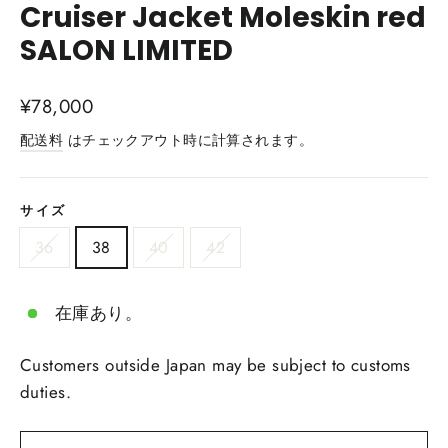
Cruiser Jacket Moleskin red
SALON LIMITED
通
¥78,000
常
配送料
はチェックアウト時に計算されます。
価
格
サイズ
36
38
40
42
在庫あり。
Customers outside Japan may be subject to customs
duties.